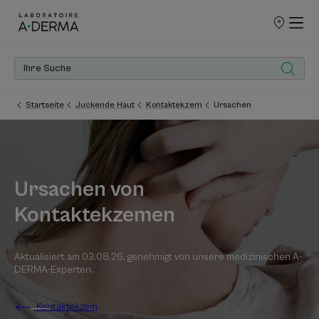
UNSERE
VERKAUFSS
Startseite
Juckende Haut
Kontaktekzem
Ursachen
Ursachen von
Kontaktekzemen
Aktualisiert am
03.08.26
, genehmigt von
unsere medizinischen A-
DERMA-Experten
.
Kontaktekzem