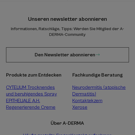
Unseren newsletter abonnieren
Informationen, Ratschläge, Tipps: Werden Sie Mitglied der A-
DERMA-Community
Den Newsletter abonnieren
Produkte zum Entdecken
Fachkundige Beratung
CYTELIUM Trocknendes
Neurodermitis (atopische
und beruhigendes Spray
Dermatitis)
EPITHELIALE A.H.
Kontaktekzem
Regenerierende Creme
Xerose
Über A-DERMA