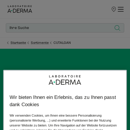
UNSERE
VERKAUFSS
Startseite
Sortimente
CUTALGAN
CUTALGAN
Wir bieten Ihnen ein Erlebnis, das zu Ihnen passt
Gegen unangenehme Hautempfindungen
dank Cookies
Wir verwenden Cookies, um Ihnen eine bessere Personalisierung
(personalisierte Werbung, ...) und erweiterte Funktionen bei der Nutzung
unserer Website zu bieten. Um Ihre Navigation auf der Website fortzusetzen