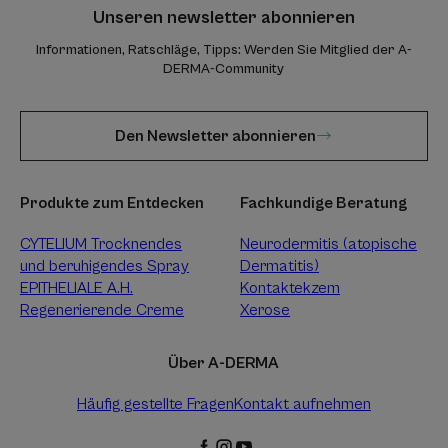
Unseren newsletter abonnieren
Informationen, Ratschläge, Tipps: Werden Sie Mitglied der A-
DERMA-Community
Den Newsletter abonnieren
Produkte zum Entdecken
Fachkundige Beratung
CYTELIUM Trocknendes
Neurodermitis (atopische
und beruhigendes Spray
Dermatitis)
EPITHELIALE A.H.
Kontaktekzem
Regenerierende Creme
Xerose
Über A-DERMA
Häufig gestellte Fragen
Kontakt aufnehmen