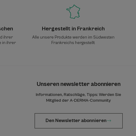
schen
Hergestellt in Frankreich
d ihrer
Alle unsere Produkte werden im Südwesten
 in ihrer
Frankreichs hergestellt
Unseren newsletter abonnieren
Informationen, Ratschläge, Tipps: Werden Sie
Mitglied der A-DERMA-Community
Den Newsletter abonnieren