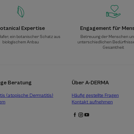
otanical Expertise
Engagement für Men
afer, ein botanischer Schatz aus
Betreuung der Menschen un
biologischem Anbau
unterschiedlichen Bedürfnisse
Gesamtheit
ige Beratung
Über A-DERMA
is (atopische Dermatitis)
Häufig gestellte Fragen
zem
Kontakt aufnehmen