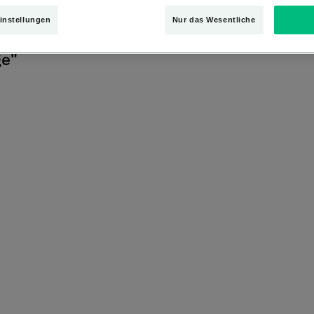
instellungen
Nur das Wesentliche
ge"