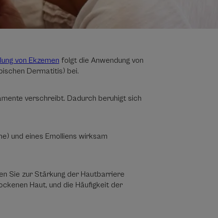
dlung von Ekzemen
folgt die Anwendung von
ischen Dermatitis) bei.
kamente verschreibt. Dadurch beruhigt sich
e) und eines Emolliens wirksam
en Sie zur Stärkung der Hautbarriere
ockenen Haut, und die Häufigkeit der