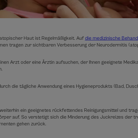
atopischer Haut ist Regelmäßigkeit. Auf
die medizinische Behan
en tragen zur sichtbaren Verbesserung der Neurodermitis (atop
einen Arzt oder eine Ärztin aufsuchen, der Ihnen geeignete Medi
h.
urch die tägliche Anwendung eines Hygieneprodukts (Bad, Dusch
eiterhin ein geeignetes rückfettendes Reinigungsmittel und trag
rper auf. So verstetigt sich die Minderung des Juckreizes der tr
amenten gehen zurück.