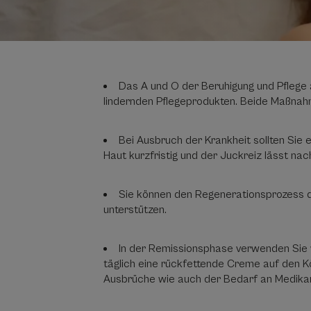
Das A und O der Beruhigung und Pflege 
lindernden Pflegeprodukten. Beide Maßnahm
Bei Ausbruch der Krankheit sollten Sie 
Haut kurzfristig und der Juckreiz lässt nac
Sie können den Regenerationsprozess d
unterstützen.
In der Remissionsphase verwenden Sie w
täglich eine rückfettende Creme auf den Kö
Ausbrüche wie auch der Bedarf an Medik