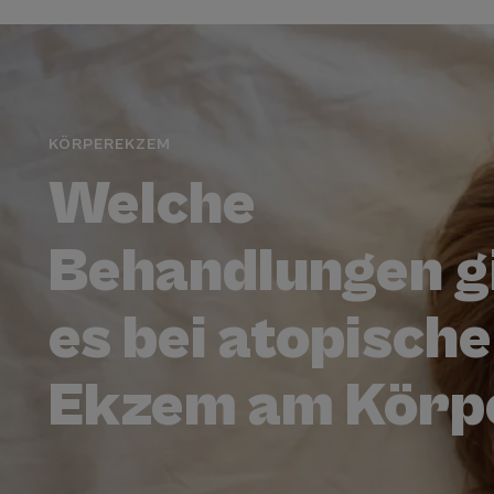
KÖRPEREKZEM
Welche
Behandlungen g
es bei atopisch
Ekzem am Körp