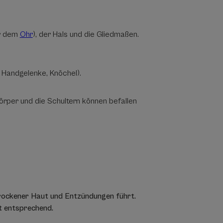
er dem
Ohr
), der Hals und die Gliedmaßen.
, Handgelenke, Knöchel).
örper und die Schultern können befallen
trockener Haut und Entzündungen führt.
t entsprechend.