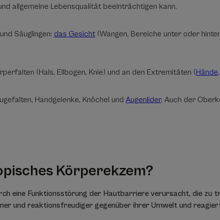
und allgemeine Lebensqualität beeinträchtigen kann.
und Säuglingen:
das Gesicht
(Wangen, Bereiche unter oder hint
rperfalten (Hals, Ellbogen, Knie) und an den Extremitäten (
Hände
eugefalten, Handgelenke, Knöchel und
Augenlider
. Auch der Oberk
topisches Körperekzem?
ch eine Funktionsstörung der Hautbarriere verursacht, die zu 
ener und reaktionsfreudiger gegenüber ihrer Umwelt und reagier