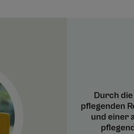
Durch die
pflegenden R
und einer 
pflegen