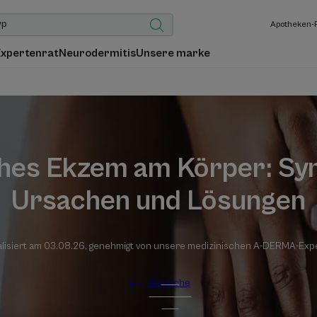
Apotheken-
Expertenrat
Neurodermitis
Unsere marke
hes Ekzem am Körper: S
Ursachen und Lösungen
lisiert am
03.08.26
, genehmigt von
unsere medizinischen A-DERMA-Exp
Bereiche