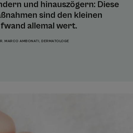
ndern und hinauszögern: Diese
ßnahmen sind den kleinen
fwand allemal wert.
R. MARCO AMBONATI, DERMATOLOGE