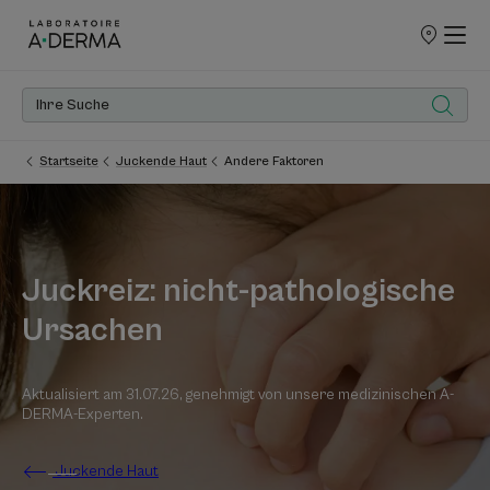
UNSERE
VERKAUFSS
Startseite
Juckende Haut
Andere Faktoren
Juckreiz: nicht-pathologische
Ursachen
Aktualisiert am
31.07.26
, genehmigt von
unsere medizinischen A-
DERMA-Experten
.
Juckende Haut