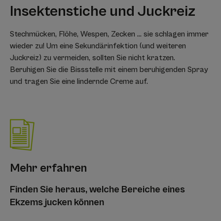
Insektenstiche und Juckreiz
Stechmücken, Flöhe, Wespen, Zecken ... sie schlagen immer
wieder zu! Um eine Sekundärinfektion (und weiteren
Juckreiz) zu vermeiden, sollten Sie nicht kratzen.
Beruhigen Sie die Bissstelle mit einem beruhigenden Spray
und tragen Sie eine lindernde Creme auf.
Mehr erfahren
Finden Sie heraus, welche Bereiche eines
Ekzems jucken können