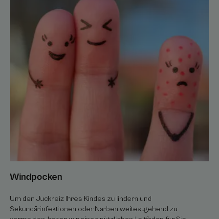
Windpocken
Windpocken
Windpocken
Um den Juckreiz Ihres Kindes zu lindern und
Sekundärinfektionen oder Narben weitestgehend zu