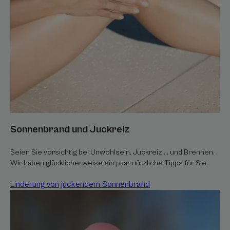
Sonnenbrand und Juckreiz
Seien Sie vorsichtig bei Unwohlsein, Juckreiz ... und Brennen.
Wir haben glücklicherweise ein paar nützliche Tipps für Sie.
Linderung von juckendem Sonnenbrand
Linderung
des
Juckreizes
bei