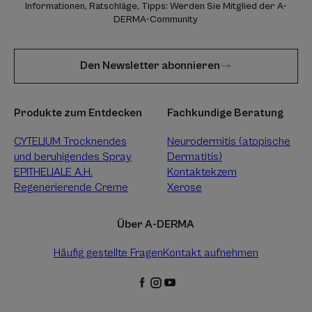
Informationen, Ratschläge, Tipps: Werden Sie Mitglied der A-
DERMA-Community
Den Newsletter abonnieren
Produkte zum Entdecken
Fachkundige Beratung
CYTELIUM Trocknendes
Neurodermitis (atopische
und beruhigendes Spray
Dermatitis)
EPITHELIALE A.H.
Kontaktekzem
Regenerierende Creme
Xerose
Über A-DERMA
Häufig gestellte Fragen
Kontakt aufnehmen