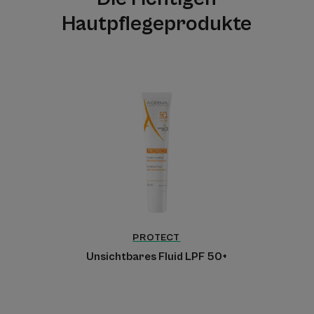
Hautpflegeprodukte
Unsichtbares
Fluid
LPF
50+
PROTECT
Unsichtbares Fluid LPF 50+