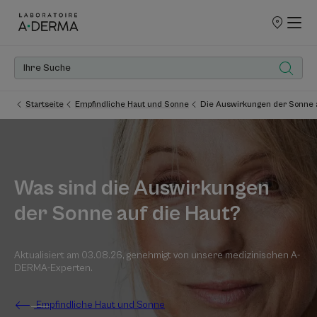
UNSERE
VERKAUFSS
Startseite
Empfindliche Haut und Sonne
Die Auswirkungen der Sonne a
Was sind die Auswirkungen
der Sonne auf die Haut?
Aktualisiert am
03.08.26
, genehmigt von
unsere medizinischen A-
DERMA-Experten
.
Empfindliche Haut und Sonne