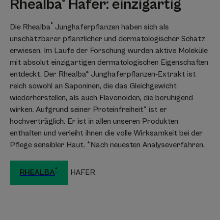
Rhealba
Hafer:
einzigartig
®
®
Die Rhealba
Junghaferpflanzen haben sich als
unschätzbarer pflanzlicher und dermatologischer Schatz
erwiesen. Im Laufe der Forschung wurden aktive Moleküle
mit absolut einzigartigen dermatologischen Eigenschaften
entdeckt. Der Rhealba® Junghaferpflanzen-Extrakt ist
reich sowohl an Saponinen, die das Gleichgewicht
wiederherstellen, als auch Flavonoiden, die beruhigend
wirken. Aufgrund seiner Proteinfreiheit* ist er
hochverträglich. Er ist in allen unseren Produkten
enthalten und verleiht ihnen die volle Wirksamkeit bei der
Pflege sensibler Haut. *Nach neuesten Analyseverfahren.
®
HAFER
RHEALBA