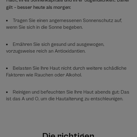
Haut, ihres Sonnenkapitals und ihrer Jugendlichkeit. Daher
gilt – besser heute als morgen:
Tragen Sie einen angemessenen Sonnenschutz auf,
wenn Sie sich in die Sonne begeben.
Ernähren Sie sich gesund und ausgewogen,
vorzugsweise reich an Antioxidantien.
Belasten Sie Ihre Haut nicht durch weitere schädliche
Faktoren wie Rauchen oder Alkohol.
Reinigen und befeuchten Sie Ihre Haut abends gut: Das
ist das A und O, um die Hautalterung zu entschleunigen.
Die richtigen