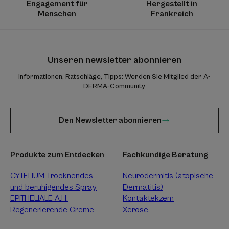
Engagement für
Hergestellt in
Menschen
Frankreich
Unseren newsletter abonnieren
Informationen, Ratschläge, Tipps: Werden Sie Mitglied der A-
DERMA-Community
Den Newsletter abonnieren
Produkte zum Entdecken
Fachkundige Beratung
CYTELIUM Trocknendes
Neurodermitis (atopische
und beruhigendes Spray
Dermatitis)
EPITHELIALE A.H.
Kontaktekzem
Regenerierende Creme
Xerose