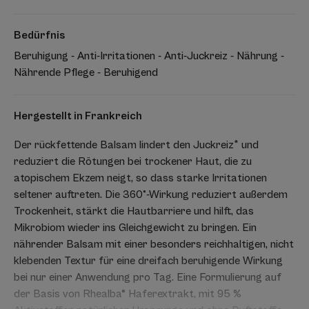
Bedürfnis
Beruhigung - Anti-Irritationen - Anti-Juckreiz - Nährung -
Nährende Pflege - Beruhigend
Hergestellt in Frankreich
Der rückfettende Balsam lindert den Juckreiz* und
reduziert die Rötungen bei trockener Haut, die zu
atopischem Ekzem neigt, so dass starke Irritationen
seltener auftreten. Die 360°-Wirkung reduziert außerdem
Trockenheit, stärkt die Hautbarriere und hilft, das
Mikrobiom wieder ins Gleichgewicht zu bringen. Ein
nährender Balsam mit einer besonders reichhaltigen, nicht
klebenden Textur für eine dreifach beruhigende Wirkung
bei nur einer Anwendung pro Tag. Eine Formulierung auf
der Basis von Rhealba® Haferextrakt, mit 95 %