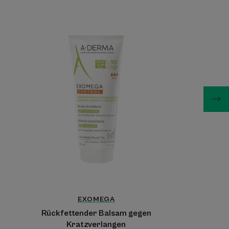
Rückfettender
Balsam
gegen
Kratzverlangen
EXOMEGA
Rückfettender Balsam gegen
Kratzverlangen