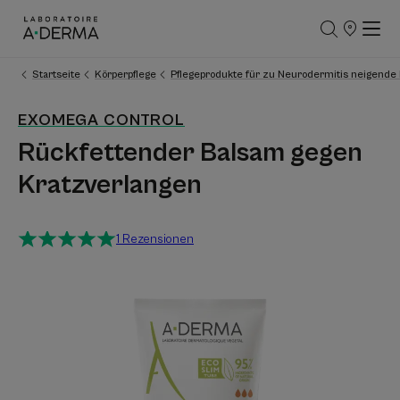
UNSERE
VERKAUFSS
Startseite
Körperpflege
Pflegeprodukte für zu Neurodermitis neigende
EXOMEGA CONTROL
Rückfettender Balsam gegen
Kratzverlangen
1 Rezensionen