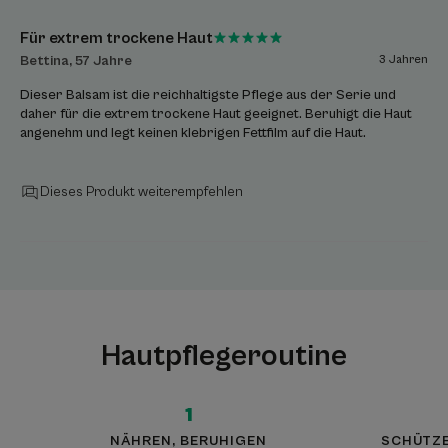
Für extrem trockene Haut
Bettina, 57 Jahre
3 Jahren
Dieser Balsam ist die reichhaltigste Pflege aus der Serie und
daher für die extrem trockene Haut geeignet. Beruhigt die Haut
angenehm und legt keinen klebrigen Fettfilm auf die Haut.
Dieses Produkt weiterempfehlen
Hautpflegeroutine
1
NÄHREN, BERUHIGEN
SCHÜTZE