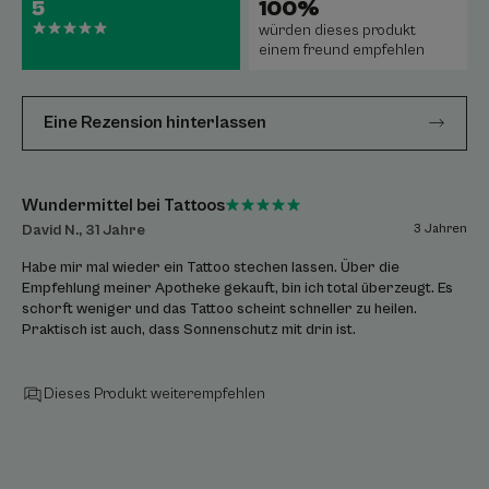
5
100%
würden dieses produkt
einem freund empfehlen
Eine Rezension hinterlassen
Wundermittel bei Tattoos
David N., 31 Jahre
3 Jahren
Habe mir mal wieder ein Tattoo stechen lassen. Über die
Empfehlung meiner Apotheke gekauft, bin ich total überzeugt. Es
schorft weniger und das Tattoo scheint schneller zu heilen.
Praktisch ist auch, dass Sonnenschutz mit drin ist.
Dieses Produkt weiterempfehlen