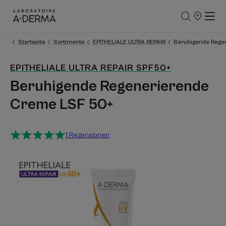
UNSERE
VERKAUFSS
Startseite
Sortimente
EPITHELIALE ULTRA REPAIR
Beruhigende Rege
EPITHELIALE ULTRA REPAIR SPF50+
Beruhigende Regenerierende
Creme LSF 50+
1 Rezensionen