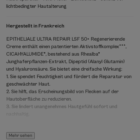
lichtbedingter Hautalterung
Hergestellt in Frankreich
EPITHELIALE ULTRA REPAIR LSF 50+ Regenerierende
Creme enthält einen patentierten Aktivstoffkomplex***,
CICAHYALUMIDE®, bestehend aus Rhealba®
Junghaferpflanzen-Extrakt, Dipeptid (Alanyl Glutamin)
und Hyaluronsäure. Sie bietet eine dreifache Wirkung:
1. Sie spendet Feuchtigkeit und fördert die Reparatur von
geschwächter Haut.
2. Sie hilft, das Erscheinungsbild von Flecken auf der
Hautoberfläche zu reduzieren.
3. Sie lindert unangenehmes Hautgefühl sofort und
nachhaltig.
Vorteil
Mehr sehen