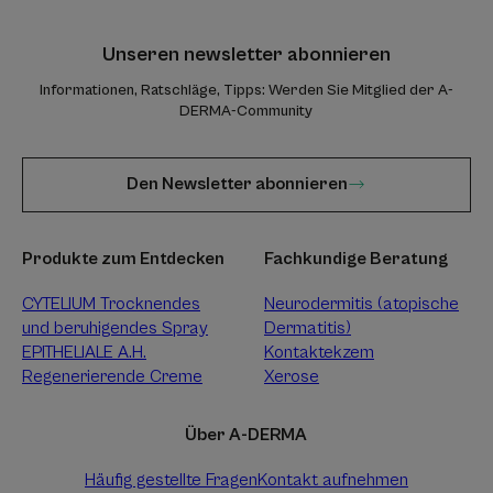
Unseren newsletter abonnieren
Informationen, Ratschläge, Tipps: Werden Sie Mitglied der A-
DERMA-Community
Den Newsletter abonnieren
Produkte zum Entdecken
Fachkundige Beratung
CYTELIUM Trocknendes
Neurodermitis (atopische
und beruhigendes Spray
Dermatitis)
EPITHELIALE A.H.
Kontaktekzem
Regenerierende Creme
Xerose
Über A-DERMA
Häufig gestellte Fragen
Kontakt aufnehmen