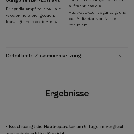
Jungpflanzen-Extrakt
aufrecht, das die
Bringt die empfindliche Haut
Hautreparatur begünstigt und
wieder ins Gleichgewicht,
das Auftreten von Narben
beruhigt und repariert sie.
reduziert.
Detaillierte Zusammensetzung
Ergebnisse
• Beschleunigt die Hautreparatur um 6 Tage im Vergleich
zum unbehandelten Bereich¹