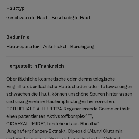
Hauttyp
Geschwächte Haut - Beschädigte Haut
Bedürfnis
Hautreparatur - Anti-Pickel - Beruhigung
Hergestellt in Frankreich
Oberflächliche kosmetische oder dermatologische
Eingriffe, oberflächliche Hautschäden oder Tätowierungen
schwächen die Haut, können unschöne Spuren hinterlassen
und unangenehme Hautempfindungen hervorrufen.
EPITHELIALE A. H. ULTRA Regenerierende Creme enthält
einen patentierten Aktivstoffkomplex***,
CICAHYALUMIDE®, bestehend aus Rhealba®
Junghaferpflanzen-Extrakt, Dipeptid (Alanyl Glutamin)
und Hyaluronsäure. Sie bietet eine dreifache Wirkung: