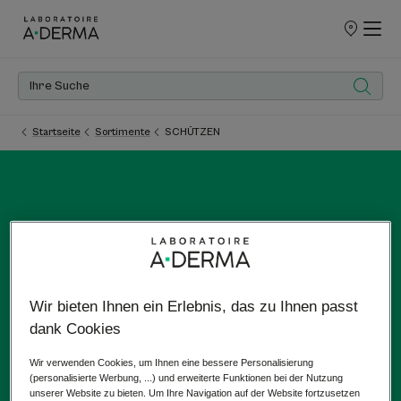
UNSERE
VERKAUFSS
Startseite
Sortimente
SCHÜTZEN
SCHÜTZEN
Wir bieten Ihnen ein Erlebnis, das zu Ihnen passt
Für sonnenempfindliche Haut
dank Cookies
Wir verwenden Cookies, um Ihnen eine bessere Personalisierung
(personalisierte Werbung, ...) und erweiterte Funktionen bei der Nutzung
unserer Website zu bieten. Um Ihre Navigation auf der Website fortzusetzen