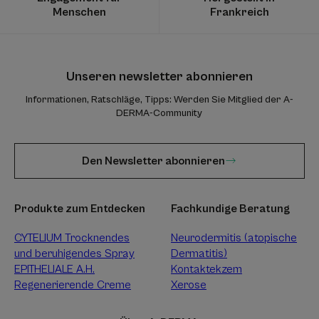
Menschen
Frankreich
Unseren newsletter abonnieren
Informationen, Ratschläge, Tipps: Werden Sie Mitglied der A-
DERMA-Community
Den Newsletter abonnieren
Produkte zum Entdecken
Fachkundige Beratung
CYTELIUM Trocknendes
Neurodermitis (atopische
und beruhigendes Spray
Dermatitis)
EPITHELIALE A.H.
Kontaktekzem
Regenerierende Creme
Xerose